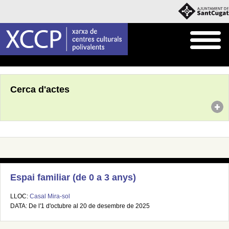
Inici
Agenda
Cerca d'actes
Espai familiar (de 0 a 3 anys)
LLOC:
Casal Mira-sol
DATA: De l'1 d'octubre al 20 de desembre de 2025