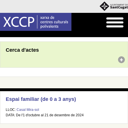
Inici
Agenda
Cerca d'actes
Espai familiar (de 0 a 3 anys)
LLOC:
Casal Mira-sol
DATA: De l'1 d'octubre al 21 de desembre de 2024