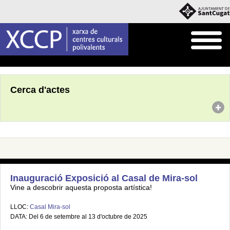
Inici
Agenda
Cerca d'actes
Inauguració Exposició al Casal de Mira-sol
Vine a descobrir aquesta proposta artística!
LLOC:
Casal Mira-sol
DATA: Del 6 de setembre al 13 d'octubre de 2025