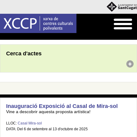
Inici
Agenda
Cerca d'actes
Inauguració Exposició al Casal de Mira-sol
Vine a descobrir aquesta proposta artística!
LLOC:
Casal Mira-sol
DATA: Del 6 de setembre al 13 d'octubre de 2025