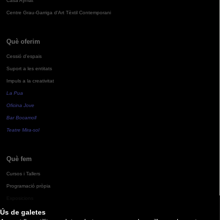
Casa Aymat
Centre Grau-Garriga d'Art Tèxtil Contemporani
Què oferim
Cessió d'espais
Suport a les entitats
Impuls a la creativitat
La Pua
Oficina Jove
Bar Bocamoll
Teatre Mira-sol
Què fem
Cursos i Tallers
Programació pròpia
Exposicions
Ús de galetes