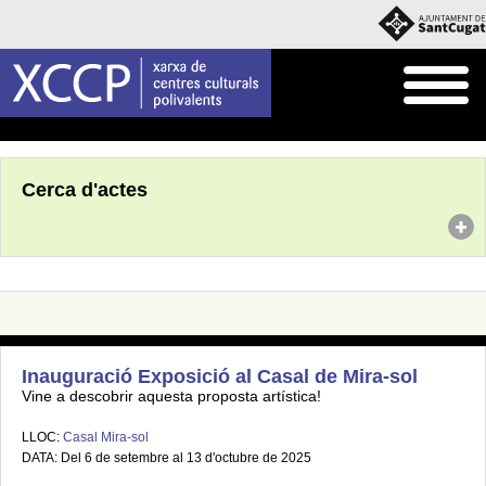
Inici
Agenda
Cerca d'actes
Inauguració Exposició al Casal de Mira-sol
Vine a descobrir aquesta proposta artística!
LLOC:
Casal Mira-sol
DATA: Del 6 de setembre al 13 d'octubre de 2025