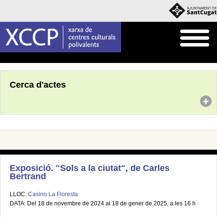
Inici
Agenda
Cerca d'actes
Exposició. "Sols a la ciutat", de Carles
Bertrand
LLOC:
Casino La Floresta
DATA: Del 18 de novembre de 2024 al 18 de gener de 2025, a les 16 h