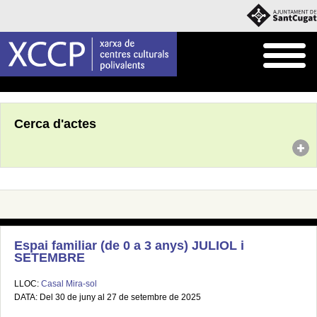
Inici
Agenda
Cerca d'actes
Espai familiar (de 0 a 3 anys) JULIOL i
SETEMBRE
LLOC:
Casal Mira-sol
DATA: Del 30 de juny al 27 de setembre de 2025