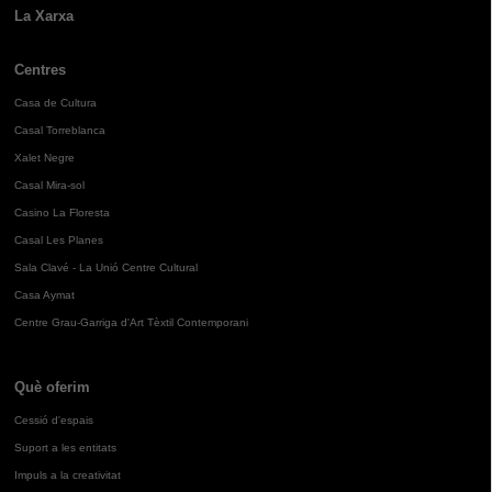
La Xarxa
Centres
Casa de Cultura
Casal Torreblanca
Xalet Negre
Casal Mira-sol
Casino La Floresta
Casal Les Planes
Sala Clavé - La Unió Centre Cultural
Casa Aymat
Centre Grau-Garriga d'Art Tèxtil Contemporani
Què oferim
Cessió d'espais
Suport a les entitats
Impuls a la creativitat