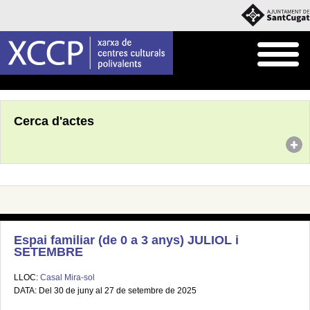
Inici
Agenda
Cerca d'actes
Espai familiar (de 0 a 3 anys) JULIOL i
SETEMBRE
LLOC:
Casal Mira-sol
DATA: Del 30 de juny al 27 de setembre de 2025