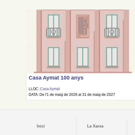
Casa Aymat 100 anys
LLOC:
Casa Aymat
DATA: De l'1 de maig de 2026 al 31 de maig de 2027
Inici
La Xarxa