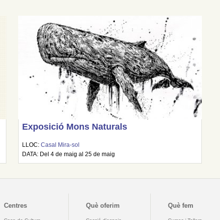
Exposició Mons Naturals
LLOC:
Casal Mira-sol
DATA: Del 4 de maig al 25 de maig
Centres
Què oferim
Què fem