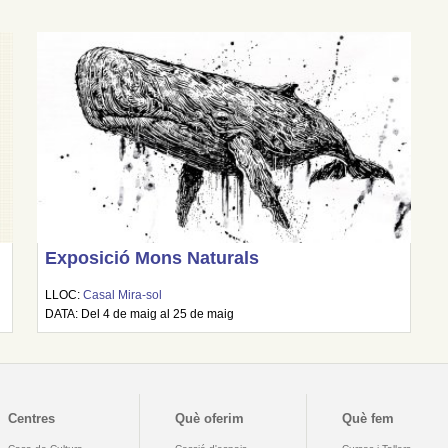
Exposició Mons Naturals
LLOC:
Casal Mira-sol
DATA: Del 4 de maig al 25 de maig
Centres
Què oferim
Què fem