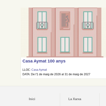
Casa Aymat 100 anys
LLOC:
Casa Aymat
DATA: De l'1 de maig de 2026 al 31 de maig de 2027
Inici
La Xarxa