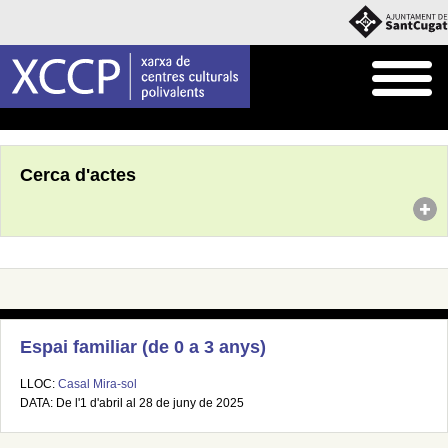
Inici
Agenda
Cerca d'actes
Espai familiar (de 0 a 3 anys)
LLOC:
Casal Mira-sol
DATA: De l'1 d'abril al 28 de juny de 2025