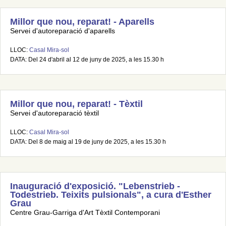
Millor que nou, reparat! - Aparells
Servei d'autoreparació d'aparells
LLOC:
Casal Mira-sol
DATA: Del 24 d'abril al 12 de juny de 2025, a les 15.30 h
Millor que nou, reparat! - Tèxtil
Servei d'autoreparació tèxtil
LLOC:
Casal Mira-sol
DATA: Del 8 de maig al 19 de juny de 2025, a les 15.30 h
Inauguració d'exposició. "Lebenstrieb -
Todestrieb. Teixits pulsionals", a cura d'Esther
Grau
Centre Grau-Garriga d'Art Tèxtil Contemporani