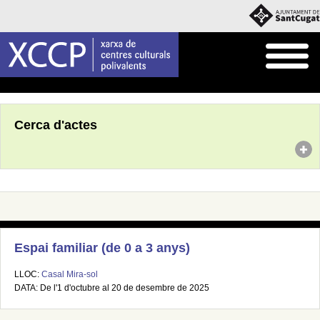
Inici
Agenda
Cerca d'actes
Espai familiar (de 0 a 3 anys)
LLOC:
Casal Mira-sol
DATA: De l'1 d'octubre al 20 de desembre de 2025