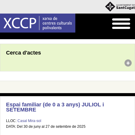
Inici
Agenda
Cerca d'actes
Espai familiar (de 0 a 3 anys) JULIOL i
SETEMBRE
LLOC:
Casal Mira-sol
DATA: Del 30 de juny al 27 de setembre de 2025