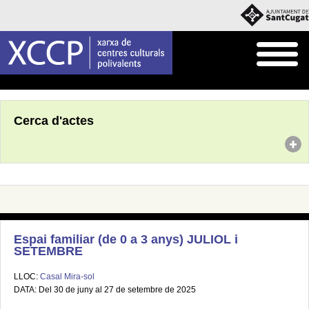
Inici
Agenda
Cerca d'actes
Espai familiar (de 0 a 3 anys) JULIOL i
SETEMBRE
LLOC:
Casal Mira-sol
DATA: Del 30 de juny al 27 de setembre de 2025