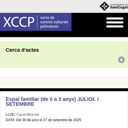
Inici
Agenda
Cerca d'actes
Espai familiar (de 0 a 3 anys) JULIOL i
SETEMBRE
LLOC:
Casal Mira-sol
DATA: Del 30 de juny al 27 de setembre de 2025