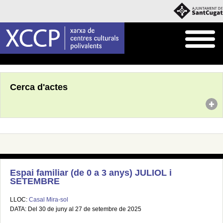
Inici
Agenda
Cerca d'actes
Espai familiar (de 0 a 3 anys) JULIOL i
SETEMBRE
LLOC:
Casal Mira-sol
DATA: Del 30 de juny al 27 de setembre de 2025