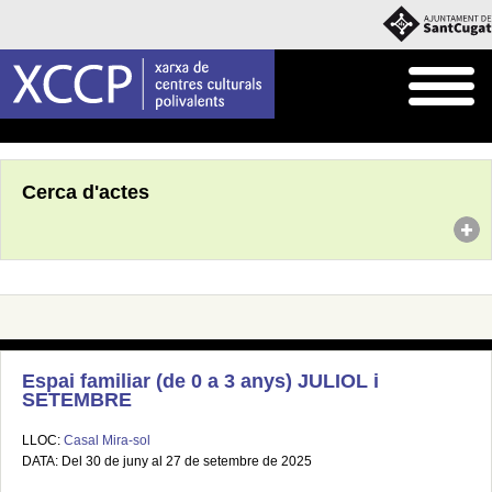
Inici
Agenda
Cerca d'actes
Espai familiar (de 0 a 3 anys) JULIOL i
SETEMBRE
LLOC:
Casal Mira-sol
DATA: Del 30 de juny al 27 de setembre de 2025