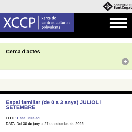
Inici
Agenda
Cerca d'actes
Espai familiar (de 0 a 3 anys) JULIOL i
SETEMBRE
LLOC:
Casal Mira-sol
DATA: Del 30 de juny al 27 de setembre de 2025