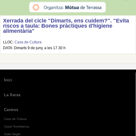
Xerrada del cicle "Dimarts, ens cuidem?". "Evita
riscos a taula: Bones pràctiques d'higiene
alimentària"
LLOC:
Casa de Cultura
DATA: Dimarts 9 de juny, a les 17.30 h
Inici
La Xarxa
Centres
Casa de Cultura
Casal Torreblanca
Xalet Negre