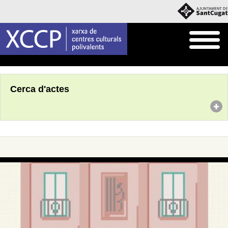
Inici
Agenda
Cerca d'actes