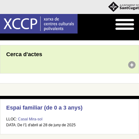
Inici
Agenda
Cerca d'actes
Espai familiar (de 0 a 3 anys)
LLOC:
Casal Mira-sol
DATA: De l'1 d'abril al 28 de juny de 2025