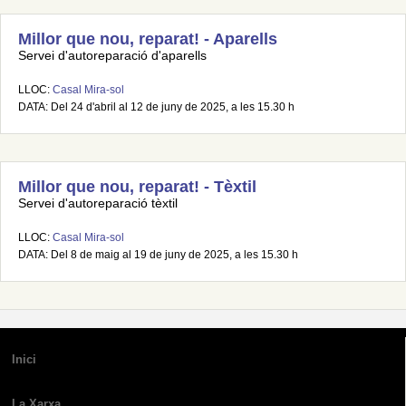
Millor que nou, reparat! - Aparells
Servei d'autoreparació d'aparells
LLOC:
Casal Mira-sol
DATA: Del 24 d'abril al 12 de juny de 2025, a les 15.30 h
Millor que nou, reparat! - Tèxtil
Servei d'autoreparació tèxtil
LLOC:
Casal Mira-sol
DATA: Del 8 de maig al 19 de juny de 2025, a les 15.30 h
Inici
La Xarxa