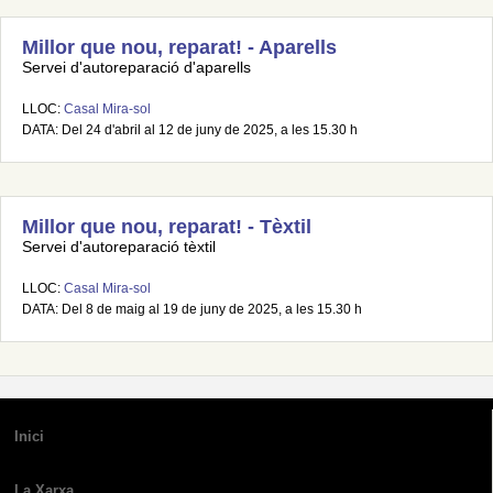
Millor que nou, reparat! - Aparells
Servei d'autoreparació d'aparells
LLOC:
Casal Mira-sol
DATA: Del 24 d'abril al 12 de juny de 2025, a les 15.30 h
Millor que nou, reparat! - Tèxtil
Servei d'autoreparació tèxtil
LLOC:
Casal Mira-sol
DATA: Del 8 de maig al 19 de juny de 2025, a les 15.30 h
Inici
La Xarxa