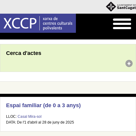
Inici
Agenda
Cerca d'actes
Espai familiar (de 0 a 3 anys)
LLOC:
Casal Mira-sol
DATA: De l'1 d'abril al 28 de juny de 2025