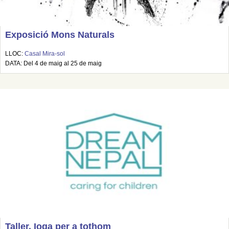
Exposició Mons Naturals
LLOC:
Casal Mira-sol
DATA: Del 4 de maig al 25 de maig
Taller. Ioga per a tothom