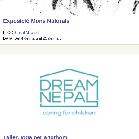
Exposició Mons Naturals
LLOC:
Casal Mira-sol
DATA: Del 4 de maig al 25 de maig
Taller. Ioga per a tothom