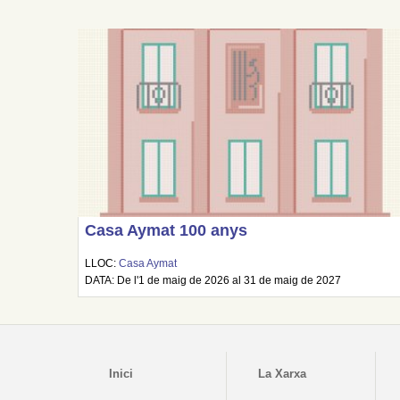
Casa Aymat 100 anys
LLOC:
Casa Aymat
DATA: De l'1 de maig de 2026 al 31 de maig de 2027
Inici
La Xarxa