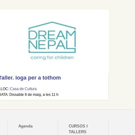
Taller. Ioga per a tothom
LLOC:
Casa de Cultura
DATA: Dissabte 9 de maig, a les 11 h
Agenda
CURSOS I
TALLERS