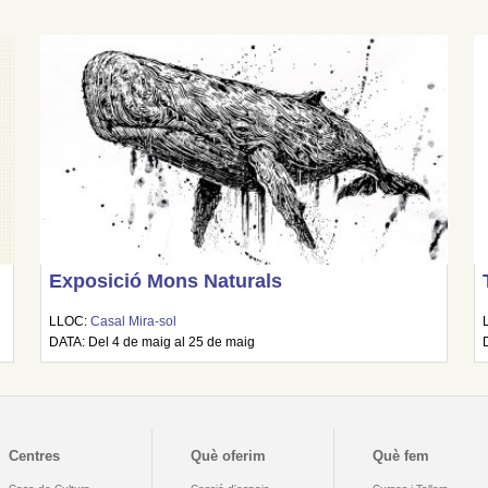
Exposició Mons Naturals
LLOC:
Casal Mira-sol
DATA: Del 4 de maig al 25 de maig
Centres
Què oferim
Què fem