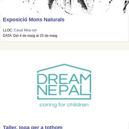
Exposició Mons Naturals
LLOC:
Casal Mira-sol
DATA: Del 4 de maig al 25 de maig
Taller. Ioga per a tothom