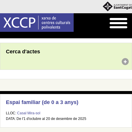
Inici
Agenda
Cerca d'actes
Espai familiar (de 0 a 3 anys)
LLOC:
Casal Mira-sol
DATA: De l'1 d'octubre al 20 de desembre de 2025