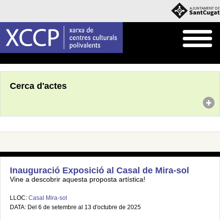
Inici
Agenda
Cerca d'actes
Inauguració Exposició al Casal de Mira-sol
Vine a descobrir aquesta proposta artística!
LLOC:
Casal Mira-sol
DATA: Del 6 de setembre al 13 d'octubre de 2025