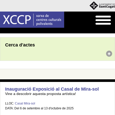
Inici
Agenda
Cerca d'actes
Inauguració Exposició al Casal de Mira-sol
Vine a descobrir aquesta proposta artística!
LLOC:
Casal Mira-sol
DATA: Del 6 de setembre al 13 d'octubre de 2025