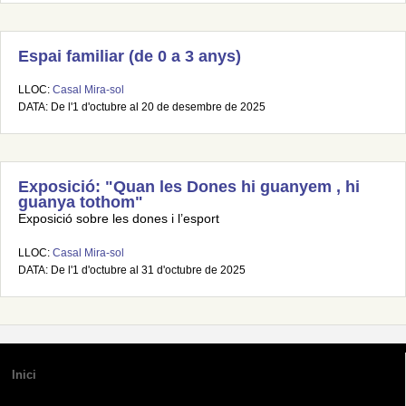
Espai familiar (de 0 a 3 anys)
LLOC:
Casal Mira-sol
DATA: De l'1 d'octubre al 20 de desembre de 2025
Exposició: "Quan les Dones hi guanyem , hi
guanya tothom"
Exposició sobre les dones i l’esport
LLOC:
Casal Mira-sol
DATA: De l'1 d'octubre al 31 d'octubre de 2025
Inici