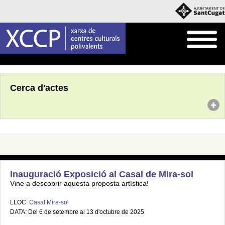
Inici
Agenda
Cerca d'actes
Inauguració Exposició al Casal de Mira-sol
Vine a descobrir aquesta proposta artística!
LLOC:
Casal Mira-sol
DATA: Del 6 de setembre al 13 d'octubre de 2025