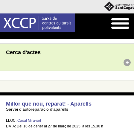
Inici
Agenda
Cerca d'actes
Millor que nou, reparat! - Aparells
Servei d'autoreparació d'aparells
LLOC:
Casal Mira-sol
DATA: Del 16 de gener al 27 de març de 2025, a les 15.30 h