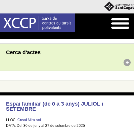
Inici
Agenda
Cerca d'actes
Espai familiar (de 0 a 3 anys) JULIOL i
SETEMBRE
LLOC:
Casal Mira-sol
DATA: Del 30 de juny al 27 de setembre de 2025