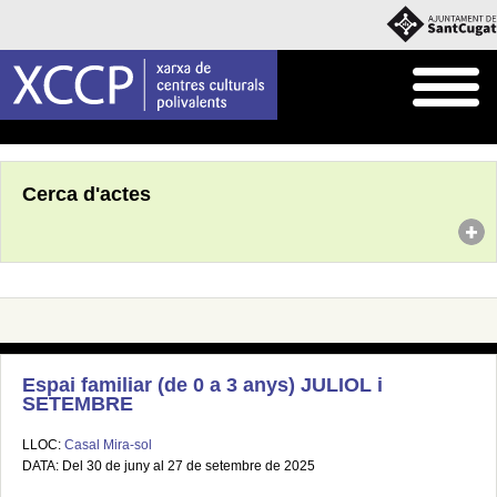
Inici
Agenda
Cerca d'actes
Espai familiar (de 0 a 3 anys) JULIOL i
SETEMBRE
LLOC:
Casal Mira-sol
DATA: Del 30 de juny al 27 de setembre de 2025