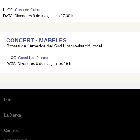
LLOC:
Casa de Cultura
DATA: Divendres 8 de maig, a les 17.30 h
CONCERT - MABELES
Ritmes de l'Amèrica del Sud i Improvisació vocal
LLOC:
Casal Les Planes
DATA: Divendres 8 de maig, a les 19 h
Inici
La Xarxa
Centres
Casa de Cultura