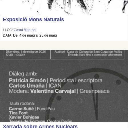
Exposició Mons Naturals
LLOC:
Casal Mira-sol
DATA: Del 4 de maig al 25 de maig
Xerrada sobre Armes Nuclears