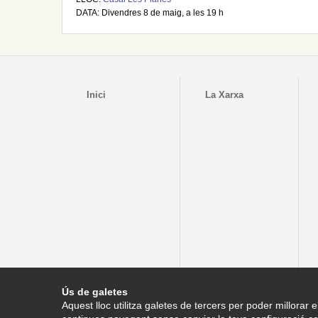
DATA: Divendres 8 de maig, a les 19 h
Inici
La Xarxa
Ús de galetes
Aquest lloc utilitza galetes de tercers per poder millorar e