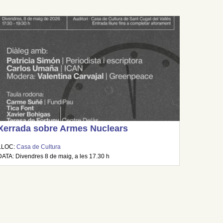
Xerrada sobre Armes Nuclears
LLOC:
Casa de Cultura
DATA: Divendres 8 de maig, a les 17.30 h