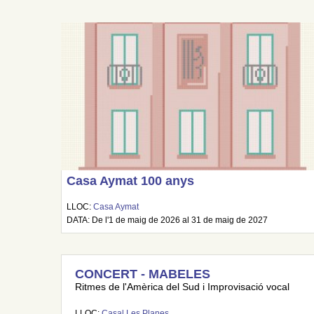
Casa Aymat 100 anys
LLOC:
Casa Aymat
DATA: De l'1 de maig de 2026 al 31 de maig de 2027
CONCERT - MABELES
Ritmes de l'Amèrica del Sud i Improvisació vocal
LLOC:
Casal Les Planes