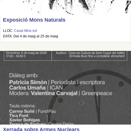
Exposició Mons Naturals
LLOC:
Casal Mira-sol
DATA: Del 4 de maig al 25 de maig
Xerrada sobre Armes Nuclears