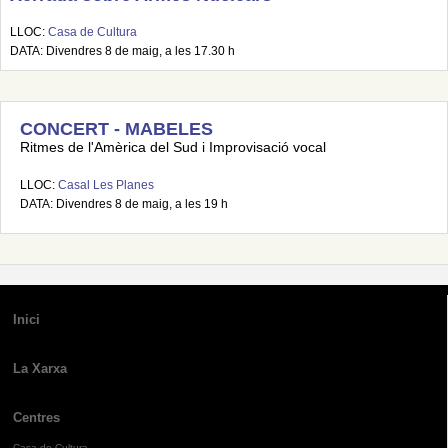
LLOC:
Casa de Cultura
DATA: Divendres 8 de maig, a les 17.30 h
CONCERT - MABELES
Ritmes de l'Amèrica del Sud i Improvisació vocal
LLOC:
Casal Les Planes
DATA: Divendres 8 de maig, a les 19 h
Inici
La Xarxa
Centres
Casa de Cultura