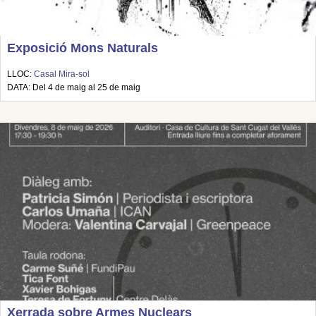
Exposició Mons Naturals
LLOC:
Casal Mira-sol
DATA: Del 4 de maig al 25 de maig
Xerrada sobre Armes Nuclears