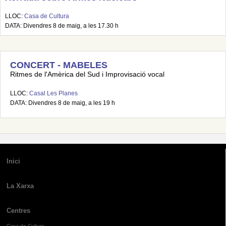
LLOC:
Casa de Cultura
DATA: Divendres 8 de maig, a les 17.30 h
CONCERT - MABELES
Ritmes de l'Amèrica del Sud i Improvisació vocal
LLOC:
Casal Les Planes
DATA: Divendres 8 de maig, a les 19 h
Inici
La Xarxa
Centres
Casa de Cultura