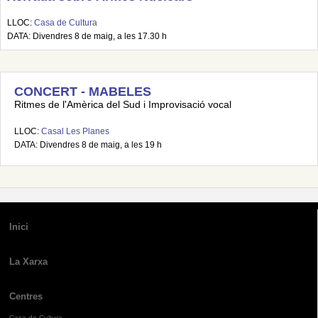
LLOC:
Casa de Cultura
DATA: Divendres 8 de maig, a les 17.30 h
CONCERT - MABELES
Ritmes de l'Amèrica del Sud i Improvisació vocal
LLOC:
Casal Les Planes
DATA: Divendres 8 de maig, a les 19 h
Inici
La Xarxa
Centres
Casa de Cultura