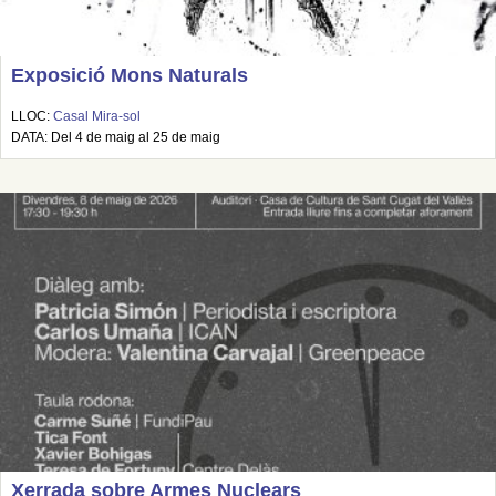
Exposició Mons Naturals
LLOC:
Casal Mira-sol
DATA: Del 4 de maig al 25 de maig
Xerrada sobre Armes Nuclears