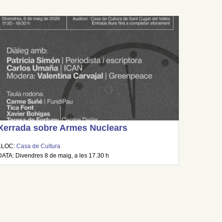
Xerrada sobre Armes Nuclears
LLOC:
Casa de Cultura
DATA: Divendres 8 de maig, a les 17.30 h