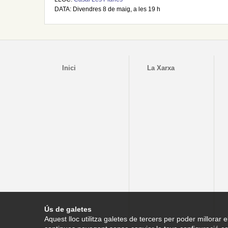
DATA: Divendres 8 de maig, a les 19 h
Inici
La Xarxa
Ús de galetes
Aquest lloc utilitza galetes de tercers per poder millorar e