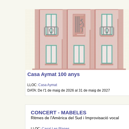
Casa Aymat 100 anys
LLOC:
Casa Aymat
DATA: De l'1 de maig de 2026 al 31 de maig de 2027
CONCERT - MABELES
Ritmes de l'Amèrica del Sud i Improvisació vocal
LLOC:
Casal Les Planes