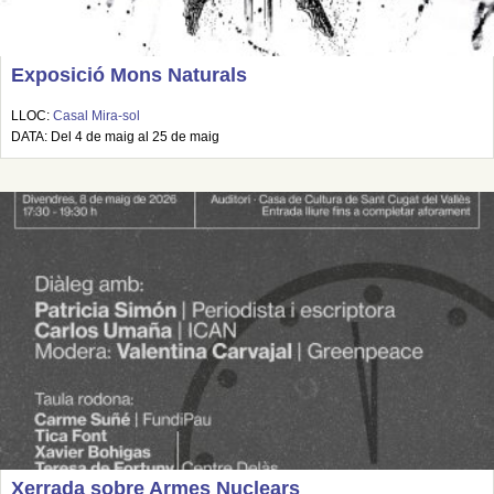
Exposició Mons Naturals
LLOC:
Casal Mira-sol
DATA: Del 4 de maig al 25 de maig
Xerrada sobre Armes Nuclears