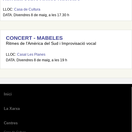
LLOC:
Casa de Cultura
DATA: Divendres 8 de maig, a les 17.30 h
CONCERT - MABELES
Ritmes de l'Amèrica del Sud i Improvisació vocal
LLOC:
Casal Les Planes
DATA: Divendres 8 de maig, a les 19 h
Inici
La Xarxa
Centres
Casa de Cultura