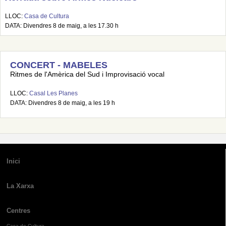
LLOC:
Casa de Cultura
DATA: Divendres 8 de maig, a les 17.30 h
CONCERT - MABELES
Ritmes de l'Amèrica del Sud i Improvisació vocal
LLOC:
Casal Les Planes
DATA: Divendres 8 de maig, a les 19 h
Inici
La Xarxa
Centres
Casa de Cultura