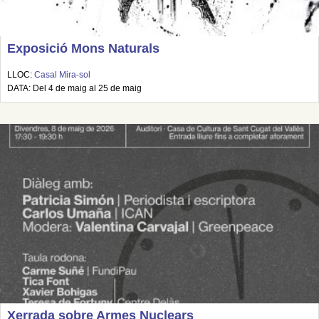
Exposició Mons Naturals
LLOC:
Casal Mira-sol
DATA: Del 4 de maig al 25 de maig
Xerrada sobre Armes Nuclears