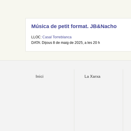
Música de petit format. JB&Nacho
LLOC:
Casal Torreblanca
DATA: Dijous 8 de maig de 2025, a les 20 h
Inici
La Xarxa