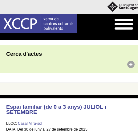
Inici
Agenda
Cerca d'actes
Espai familiar (de 0 a 3 anys) JULIOL i
SETEMBRE
LLOC:
Casal Mira-sol
DATA: Del 30 de juny al 27 de setembre de 2025