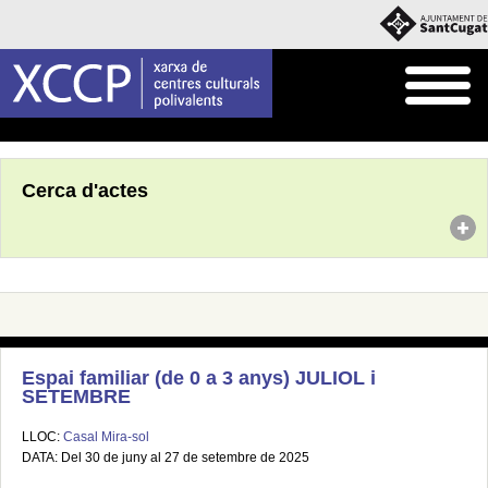
Inici
Agenda
Cerca d'actes
Espai familiar (de 0 a 3 anys) JULIOL i
SETEMBRE
LLOC:
Casal Mira-sol
DATA: Del 30 de juny al 27 de setembre de 2025