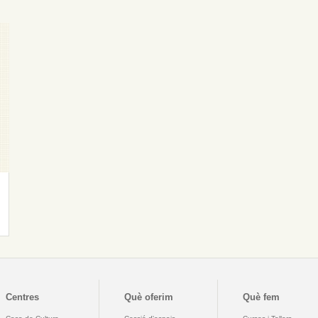
Centres
Què oferim
Què fem