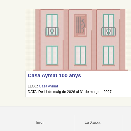
Casa Aymat 100 anys
LLOC:
Casa Aymat
DATA: De l'1 de maig de 2026 al 31 de maig de 2027
Inici
La Xarxa