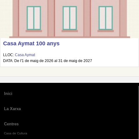
Casa Aymat 100 anys
LLOC:
Casa Aymat
DATA: De l'1 de maig de 2026 al 31 de maig de 2027
Inici
La Xarxa
Centres
Casa de Cultura