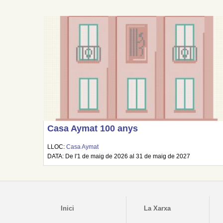
Casa Aymat 100 anys
LLOC:
Casa Aymat
DATA: De l'1 de maig de 2026 al 31 de maig de 2027
Inici
La Xarxa