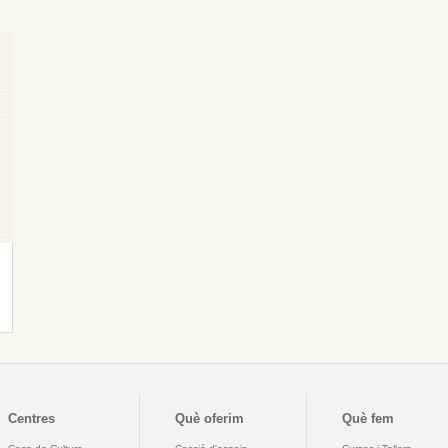
Centres
Què oferim
Què fem