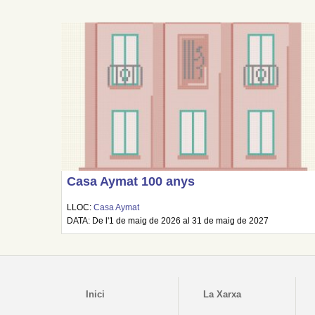
Casa Aymat 100 anys
LLOC:
Casa Aymat
DATA: De l'1 de maig de 2026 al 31 de maig de 2027
Inici
La Xarxa