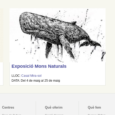
Exposició Mons Naturals
LLOC:
Casal Mira-sol
DATA: Del 4 de maig al 25 de maig
Centres
Què oferim
Què fem