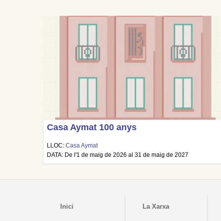
Casa Aymat 100 anys
LLOC:
Casa Aymat
DATA: De l'1 de maig de 2026 al 31 de maig de 2027
Inici
La Xarxa