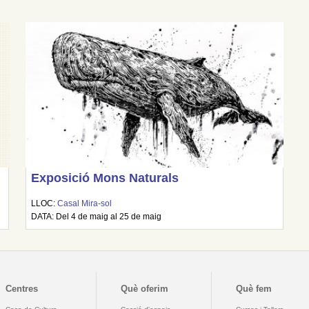
Exposició Mons Naturals
LLOC:
Casal Mira-sol
DATA: Del 4 de maig al 25 de maig
Centres
Què oferim
Què fem