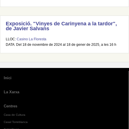
Exposició. "Vinyes de Carinyena a la tardor",
de Javier Salvans
LLOC:
Casino La Floresta
DATA: Del 18 de novembre de 2024 al 18 de gener de 2025, a les 16 h
Inici
La Xarxa
Centres
Casa de Cultura
Casal Torreblanca