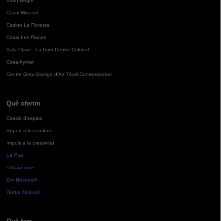
Xalet Negre
Casal Mira-sol
Casino La Floresta
Casal Les Planes
Sala Clavé - La Unió Centre Cultural
Casa Aymat
Centre Grau-Garriga d'Art Tèxtil Contemporani
Què oferim
Cessió d'espais
Suport a les entitats
Impuls a la creativitat
La Pua
Oficina Jove
Bar Bocamoll
Teatre Mira-sol