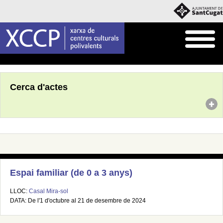
Inici
Agenda
Cerca d'actes
Espai familiar (de 0 a 3 anys)
LLOC:
Casal Mira-sol
DATA: De l'1 d'octubre al 21 de desembre de 2024